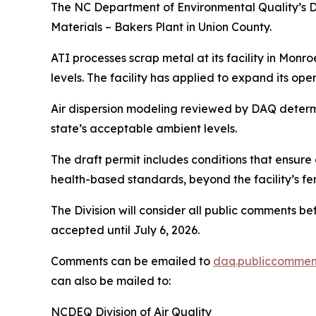
The NC Department of Environmental Quality’s Div
Materials – Bakers Plant in Union County.
ATI processes scrap metal at its facility in Monroe
levels. The facility has applied to expand its oper
Air dispersion modeling reviewed by DAQ determin
state’s acceptable ambient levels.
The draft permit includes conditions that ensure 
health-based standards, beyond the facility’s fe
The Division will consider all public comments be
accepted until July 6, 2026.
Comments can be emailed to
daq.publiccommen
can also be mailed to:
NCDEQ Division of Air Quality