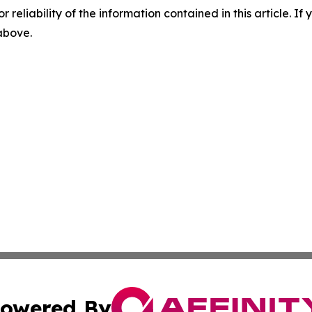
r reliability of the information contained in this article. I
 above.
owered By