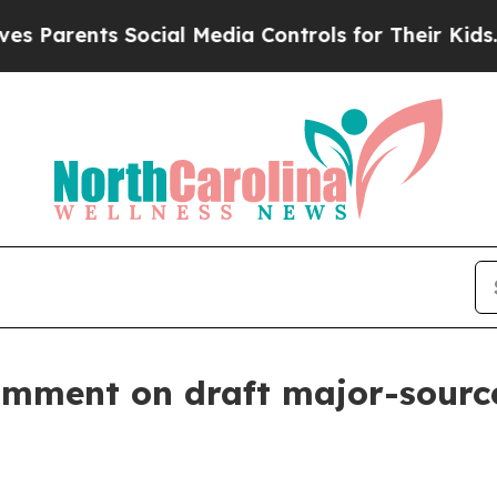
rents Social Media Controls for Their Kids. Shoul
mment on draft major-source