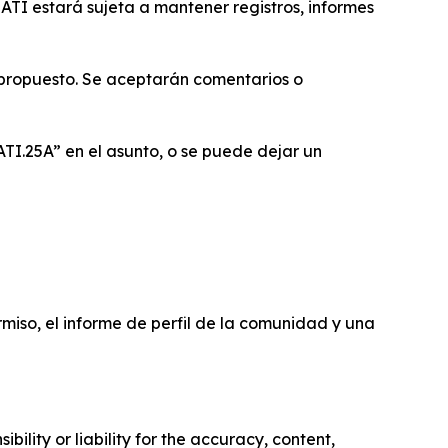
 ATI estará sujeta a mantener registros, informes
o propuesto. Se aceptarán comentarios o
ATI.25A” en el asunto, o se puede dejar un
ermiso, el informe de perfil de la comunidad y una
ility or liability for the accuracy, content,