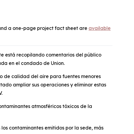
t and a one-page project fact sheet are
available
e está recopilando comentarios del público
uada en el condado de Union.
so de calidad del aire para fuentes menores
citado ampliar sus operaciones y eliminar estas
V.
ontaminantes atmosféricos tóxicos de la
 los contaminantes emitidos por la sede, más