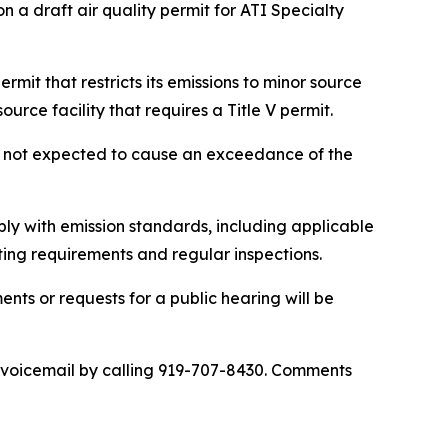
 a draft air quality permit for ATI Specialty
ermit that restricts its emissions to minor source
ource facility that requires a Title V permit.
are not expected to cause an exceedance of the
mply with emission standards, including applicable
ting requirements and regular inspections.
nts or requests for a public hearing will be
via voicemail by calling 919-707-8430. Comments