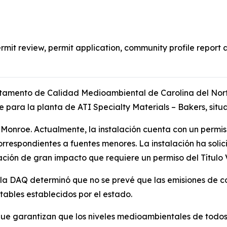
permit review, permit application, community profile repor
rtamento de Calidad Medioambiental de Carolina del Nort
e para la planta de ATI Specialty Materials – Bakers, sit
 Monroe. Actualmente, la instalación cuenta con un permi
 correspondientes a fuentes menores. La instalación ha soli
alación de gran impacto que requiere un permiso del Título 
 la DAQ determinó que no se prevé que las emisiones de c
tables establecidos por el estado.
 que garantizan que los niveles medioambientales de todos