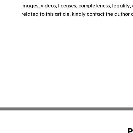
images, videos, licenses, completeness, legality, o
related to this article, kindly contact the author
P