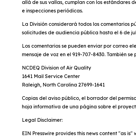
allá de sus vallas, cumplan con los estándares d
e inspecciones periódicas.
La División considerará todos los comentarios p
solicitudes de audiencia pública hasta el 6 de ju
Los comentarios se pueden enviar por correo el
mensaje de voz en el 919-707-8430. También se 
NCDEQ Division of Air Quality
1641 Mail Service Center
Raleigh, North Carolina 27699-1641
Copias del aviso público, el borrador del permiso
hoja informativa de una página sobre el proyec
Legal Disclaimer:
EIN Presswire provides this news content "as is" 